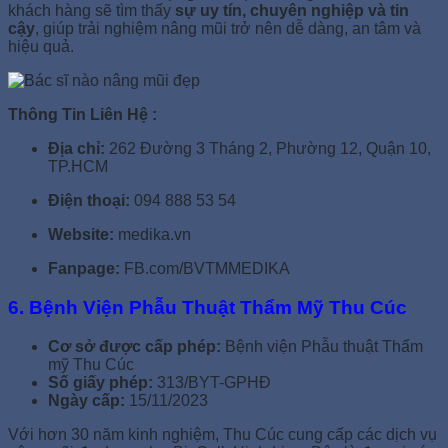
khách hàng sẽ tìm thấy
sự uy tín, chuyên nghiệp và tin
cậy
, giúp trải nghiệm nâng mũi trở nên dễ dàng, an tâm và
hiệu quả.
Thông Tin Liên Hệ :
Địa chỉ:
262 Đường 3 Tháng 2, Phường 12, Quận 10,
TP.HCM
Điện thoại:
094 888 53 54
Website:
medika.vn
Fanpage:
FB.com/BVTMMEDIKA
6. Bệnh Viện Phẫu Thuật Thẩm Mỹ Thu Cúc
Cơ sở được cấp phép:
Bệnh viện Phẫu thuật Thẩm
mỹ Thu Cúc
Số giấy phép:
313/BYT-GPHĐ
Ngày cấp:
15/11/2023
Với hơn 30 năm kinh nghiệm, Thu Cúc cung cấp các dịch vụ