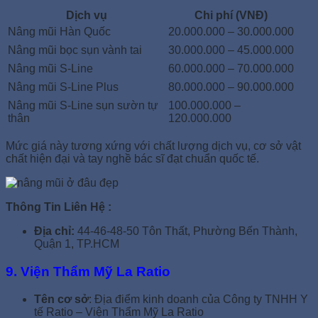
Dịch vụ
Chi phí (VNĐ)
Nâng mũi Hàn Quốc
20.000.000 – 30.000.000
Nâng mũi bọc sụn vành tai
30.000.000 – 45.000.000
Nâng mũi S-Line
60.000.000 – 70.000.000
Nâng mũi S-Line Plus
80.000.000 – 90.000.000
Nâng mũi S-Line sụn sườn tự
100.000.000 –
thân
120.000.000
Mức giá này tương xứng với chất lượng dịch vụ, cơ sở vật
chất hiện đại và tay nghề bác sĩ đạt chuẩn quốc tế.
Thông Tin Liên Hệ :
Địa chỉ:
44-46-48-50 Tôn Thất, Phường Bến Thành,
Quận 1, TP.HCM
9. Viện Thẩm Mỹ La Ratio
Tên cơ sở
: Địa điểm kinh doanh của Công ty TNHH Y
tế Ratio – Viện Thẩm Mỹ La Ratio