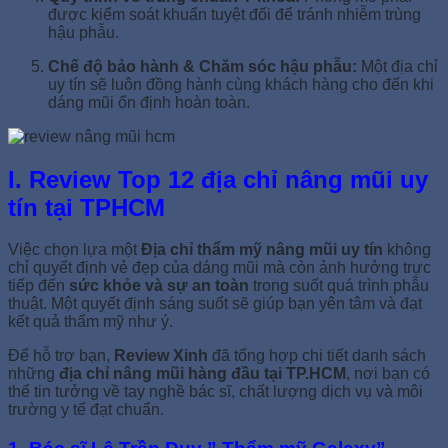
được kiểm soát khuẩn tuyệt đối để tránh nhiễm trùng
hậu phẫu.
Chế độ bảo hành & Chăm sóc hậu phẫu:
Một địa chỉ
uy tín sẽ luôn đồng hành cùng khách hàng cho đến khi
dáng mũi ổn định hoàn toàn.
I. Review Top 12 địa chỉ nâng mũi uy
tín tại TPHCM
Việc chọn lựa một
Địa chỉ thẩm mỹ nâng mũi uy tín
không
chỉ quyết định vẻ đẹp của dáng mũi mà còn ảnh hưởng trực
tiếp đến
sức khỏe và sự an toàn
trong suốt quá trình phẫu
thuật. Một quyết định sáng suốt sẽ giúp bạn yên tâm và đạt
kết quả thẩm mỹ như ý.
Để hỗ trợ bạn,
Review Xinh
đã tổng hợp chi tiết danh sách
những
địa chỉ nâng mũi hàng đầu tại TP.HCM
, nơi bạn có
thể tin tưởng về tay nghề bác sĩ, chất lượng dịch vụ và môi
trường y tế đạt chuẩn.