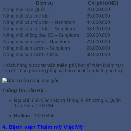
Dịch vụ
Chi phí (VNĐ)
Nâng mũi Hàn Quốc
28.000.000
Nâng mũi cấu trúc Idol
35.000.000
Nâng mũi cấu trúc Idol – Nanoform
44.000.000
Nâng mũi cấu trúc Idol – Surgiform
58.000.000
Nâng mũi không đau 6D – Surgiform
69.000.000
Nâng mũi sụn sườn – Nanoform
79.000.000
Nâng mũi sụn sườn – Surgiform
93.000.000
Nâng mũi sụn sườn 100%
98.000.000
Khách hàng được
tư vấn miễn phí
, bác sĩ thăm khám trực
tiếp để chọn phương pháp và báo chi phí dự kiến phù hợp.
Thông Tin Liên Hệ :
Địa chỉ:
666 Cách Mạng Tháng 8, Phường 5, Quận
Tân Bình, TP.HCM
Hotline:
1900 6466
4. Bệnh viện Thẩm mỹ Việt Mỹ