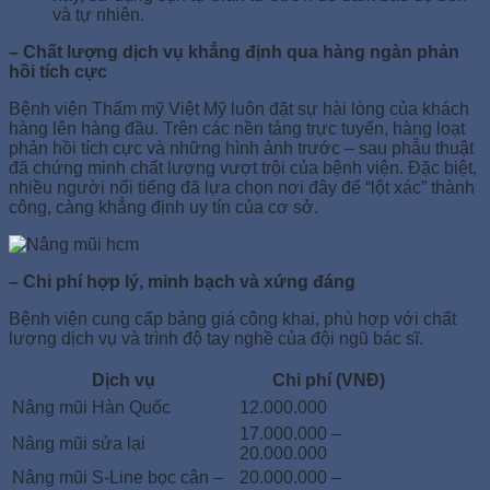
và tự nhiên.
– Chất lượng dịch vụ khẳng định qua hàng ngàn phản
hồi tích cực
Bệnh viện Thẩm mỹ Việt Mỹ luôn đặt sự hài lòng của khách
hàng lên hàng đầu. Trên các nền tảng trực tuyến, hàng loạt
phản hồi tích cực và những hình ảnh trước – sau phẫu thuật
đã chứng minh chất lượng vượt trội của bệnh viện. Đặc biệt,
nhiều người nổi tiếng đã lựa chọn nơi đây để “lột xác” thành
công, càng khẳng định uy tín của cơ sở.
– Chi phí hợp lý, minh bạch và xứng đáng
Bệnh viện cung cấp bảng giá công khai, phù hợp với chất
lượng dịch vụ và trình độ tay nghề của đội ngũ bác sĩ.
Dịch vụ
Chi phí (VNĐ)
Nâng mũi Hàn Quốc
12.000.000
17.000.000 –
Nâng mũi sửa lại
20.000.000
Nâng mũi S-Line bọc cân –
20.000.000 –