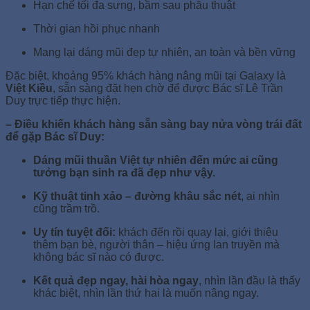
Hạn chế tối đa sưng, bầm sau phẫu thuật
Thời gian hồi phục nhanh
Mang lại dáng mũi đẹp tự nhiên, an toàn và bền vững
Đặc biệt, khoảng 95% khách hàng nâng mũi tại Galaxy là
Việt Kiều
, sẵn sàng đặt hẹn chờ để được Bác sĩ Lê Trần
Duy trực tiếp thực hiện.
– Điều khiến khách hàng sẵn sàng bay nửa vòng trái đất
để gặp Bác sĩ Duy:
Dáng mũi thuần Việt tự nhiên đến mức ai cũng
tưởng bạn sinh ra đã đẹp như vậy.
Kỹ thuật tinh xảo – đường khâu sắc nét
, ai nhìn
cũng trầm trồ.
Uy tín tuyệt đối:
khách đến rồi quay lại, giới thiệu
thêm bạn bè, người thân – hiệu ứng lan truyền mà
không bác sĩ nào có được.
Kết quả đẹp ngay, hài hòa ngay
, nhìn lần đầu là thấy
khác biệt, nhìn lần thứ hai là muốn nâng ngay.