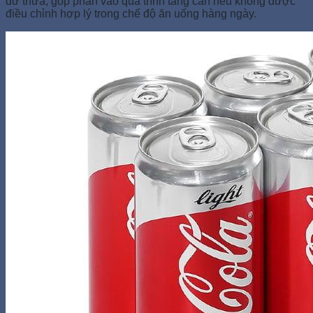
dư thừa, góp phần vào quá trình tăng cân nếu không được
điều chỉnh hợp lý trong chế độ ăn uống hàng ngày.