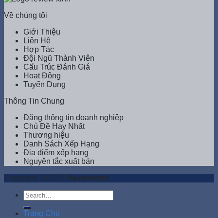
Về chúng tôi
Giới Thiệu
Liên Hệ
Hợp Tác
Đội Ngũ Thành Viên
Cấu Trúc Đánh Giá
Hoạt Động
Tuyển Dụng
Thông Tin Chung
Đăng thông tin doanh nghiệp
Chủ Đề Hay Nhất
Thương hiệu
Danh Sách Xếp Hạng
Địa điểm xếp hạng
Nguyên tắc xuất bản
Copyright 2026 ©
Reviewxinh
Trang Chủ