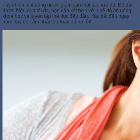
Tuy nhiên, chỉ uống nước giảm cân thôi là chưa đủ! Để đạt
được hiệu quả tối đa, bạn cần kết hợp với chế độ ăn uống
khoa học và luyện tập thể dục đều đặn. Hãy bắt đầu ngay
hôm nay để cảm nhận sự thay đổi rõ rệt!