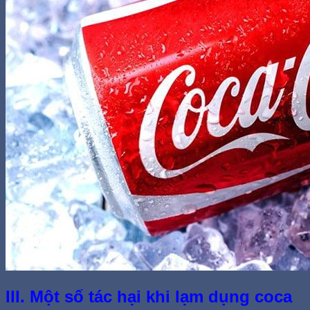
III. Một số tác hại khi lạm dụng coca