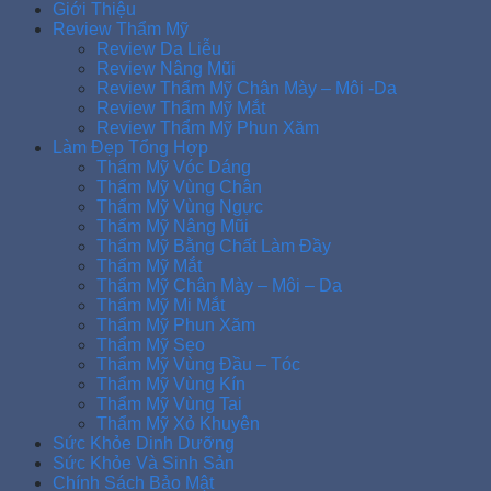
Giới Thiệu
Review Thẩm Mỹ
Review Da Liễu
Review Nâng Mũi
Review Thẩm Mỹ Chân Mày – Môi -Da
Review Thẩm Mỹ Mắt
Review Thẩm Mỹ Phun Xăm
Làm Đẹp Tổng Hợp
Thẩm Mỹ Vóc Dáng
Thẩm Mỹ Vùng Chân
Thẩm Mỹ Vùng Ngực
Thẩm Mỹ Nâng Mũi
Thẩm Mỹ Bằng Chất Làm Đầy
Thẩm Mỹ Mắt
Thẩm Mỹ Chân Mày – Môi – Da
Thẩm Mỹ Mi Mắt
Thẩm Mỹ Phun Xăm
Thẩm Mỹ Sẹo
Thẩm Mỹ Vùng Đầu – Tóc
Thẩm Mỹ Vùng Kín
Thẩm Mỹ Vùng Tai
Thẩm Mỹ Xỏ Khuyên
Sức Khỏe Dinh Dưỡng
Sức Khỏe Và Sinh Sản
Chính Sách Bảo Mật